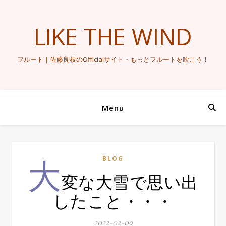
LIKE THE WIND
フルート｜佐藤良枝のOfficialサイト・もっとフルートを吹こう！
Menu
大
BLOG
変な大雪で思い出
したこと・・・
2022-02-09