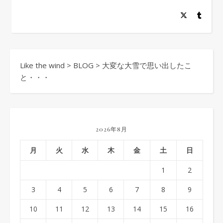
Like the wind
>
BLOG
>
大変な大雪で思い出したこ
と・・・
2026年8月
月
火
水
木
金
土
日
1
2
3
4
5
6
7
8
9
10
11
12
13
14
15
16