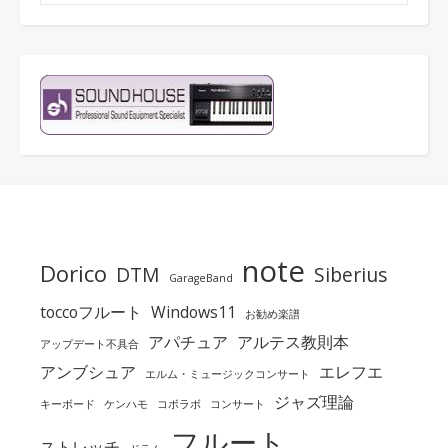
note
Dorico
DTM
Siberius
GarageBand
toccoフルート
Windows11
お勧め楽譜
アパチュア
アルテス教則本
アップデート不具合
アンブシュア
エレフエ
エルム・ミュージックコンサート
ジャズ理論
キーボード
ケンハモ
コボラボ
コンサート
フルート
ストレッチ