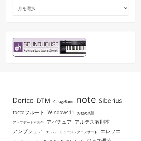
アーカイブ
note
Dorico
DTM
Siberius
GarageBand
toccoフルート
Windows11
お勧め楽譜
アパチュア
アルテス教則本
アップデート不具合
アンブシュア
エレフエ
エルム・ミュージックコンサート
ジャズ理論