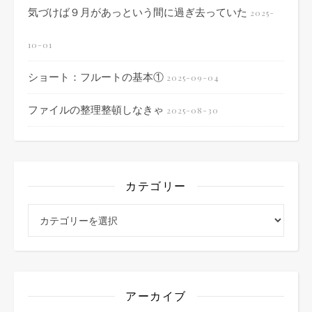
気づけば９月があっという間に過ぎ去っていた
2025-
10-01
ショート：フルートの基本①
2025-09-04
ファイルの整理整頓しなきゃ
2025-08-30
カテゴリー
カテゴリー
アーカイブ