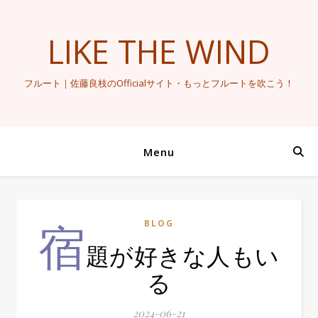
LIKE THE WIND
フルート｜佐藤良枝のOfficialサイト・もっとフルートを吹こう！
Menu
宿
BLOG
題が好きな人もい
る
2024-06-21