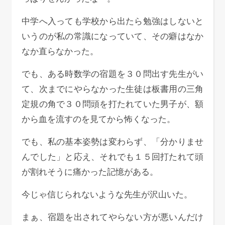
中学へ入っても学校から出たら勉強はしないと
いうのが私の常識になっていて、その癖はなか
なか直らなかった。
でも、ある時数学の宿題を３０問出す先生がい
て、次までにやらなかった生徒は板書用の三角
定規の角で３０問頭を打たれていた男子が、額
から血を流すのを見てから怖くなった。
でも、私の基本姿勢は変わらず、「分かりませ
んでした」と応え、それでも１５回打たれて頭
が割れそうに痛かった記憶がある。
今じゃ信じられないような先生が沢山いた。
まぁ、宿題を出されてやらない方が悪いんだけ