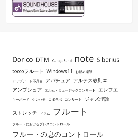
note
Dorico
DTM
Siberius
GarageBand
toccoフルート
Windows11
お勧め楽譜
アパチュア
アルテス教則本
アップデート不具合
アンブシュア
エレフエ
エルム・ミュージックコンサート
ジャズ理論
キーボード
ケンハモ
コボラボ
コンサート
フルート
ストレッチ
ドラム
フルートにおけるブレスコントロール
フルートの息のコントロール