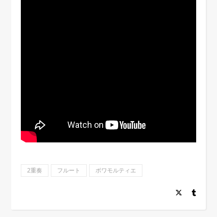
2重奏
フルート
ボワモルティエ