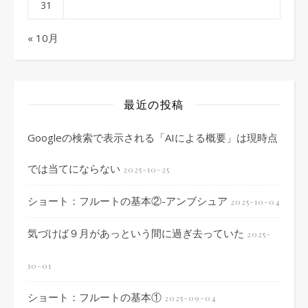
31
« 10月
最近の投稿
Googleの検索で表示される「AIによる概要」は現時点
では当てにならない
2025-10-25
ショート：フルートの基本②-アンブシュア
2025-10-04
気づけば９月があっという間に過ぎ去っていた
2025-
10-01
ショート：フルートの基本①
2025-09-04