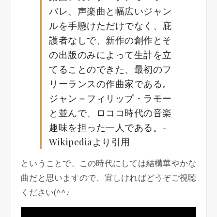
バレ、声楽曲と幅広いジャン
ルを手懸けただけでなく、庇
護者なしで、新作の創作とそ
の出版のみによって生計を立
てることのできた、最初のフ
リーランスの作曲家である。
ジャン＝フィリップ・ラモー
と並んで、ロココ時代の音楽
趣味を担った一人である。-
Wikipediaより引用
ということで、この時代にしては結構華やかな
曲だと思いますので、宜しければどうぞご視聴
ください(^^♪