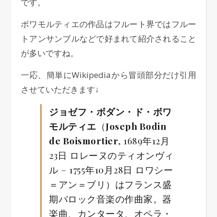
です。
ボワモルティエの作品はフルート界ではフルー
トアンサンブルなどで好まれて紹介されること
が多いですね。
一応、簡単にWikipediaから冒頭部分だけ引用
させていただきます↓
ジョゼフ・ボダン・ド・ボワ
モルティエ
（
Joseph Bodin
de Boismortier
, 1689年12月
23日 ロレーヌのティオンヴィ
ル – 1755年10月28日 ロワシー
＝アン＝ブリ）はフランス盛
期バロック音楽の作曲家。器
楽曲、カンタータ、オペラ・