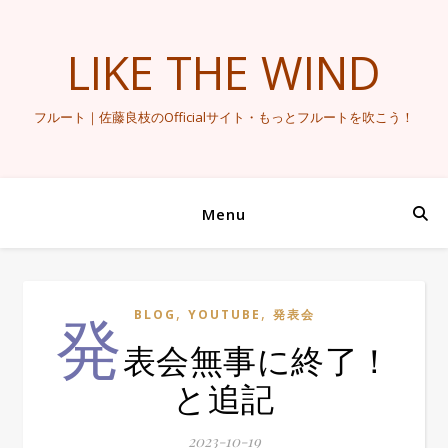
LIKE THE WIND
フルート｜佐藤良枝のOfficialサイト・もっとフルートを吹こう！
Menu
発
,
,
BLOG
YOUTUBE
発表会
表会無事に終了！
と追記
2023-10-19