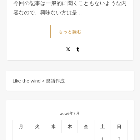
今回の記事は一般的に聞くこともないような内
容なので、興味ない方は是…
もっと読む
Like the wind
>
楽譜作成
2026年8月
月
火
水
木
金
土
日
1
2