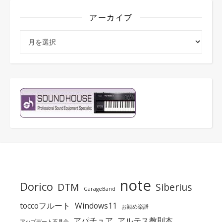
アーカイブ
アーカイブ
note
Dorico
DTM
Siberius
GarageBand
toccoフルート
Windows11
お勧め楽譜
アパチュア
アルテス教則本
アップデート不具合