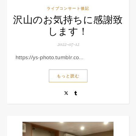
ライブコンサート後記
沢山のお気持ちに感謝致
します！
2022-07-12
https://ys-photo.tumblr.co…
もっと読む