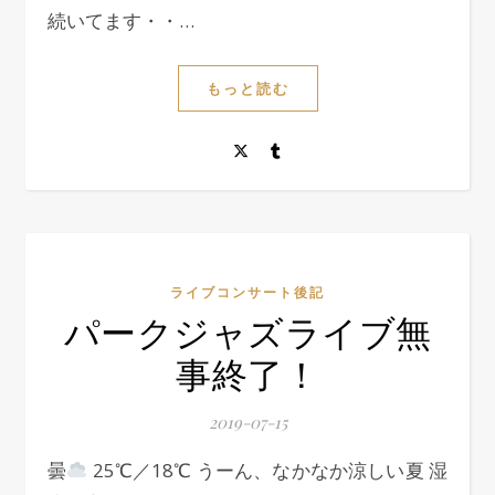
続いてます・・…
もっと読む
ライブコンサート後記
パークジャズライブ無
事終了！
2019-07-15
曇
25℃／18℃ うーん、なかなか涼しい夏 湿