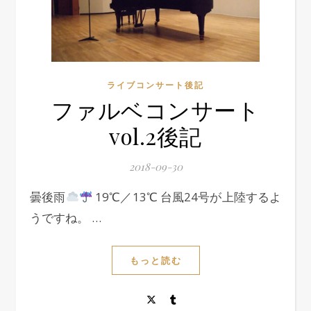
ライブコンサート後記
ファルベコンサート
vol.2後記
2018-09-30
曇後雨
19℃／13℃ 台風24号が上陸するよ
うですね。 …
もっと読む