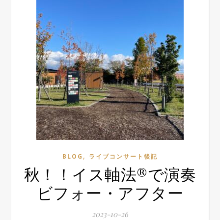
,
BLOG
ライブコンサート後記
秋！！イス軸法®で演奏
ビフォー・アフター
2023-10-26