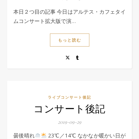
本日２つ目の記事 今日はアルテス・カフェタイ
ムコンサート拡大版で演…
もっと読む
ライブコンサート後記
コンサート後記
2019-09-29
曇後晴れ
23℃／14℃ なかなか暖かい日が