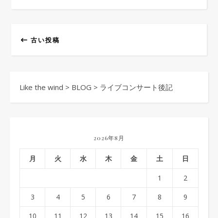
古い投稿
Like the wind
>
BLOG
>
ライブコンサート後記
2026年8月
月
火
水
木
金
土
日
1
2
3
4
5
6
7
8
9
10
11
12
13
14
15
16