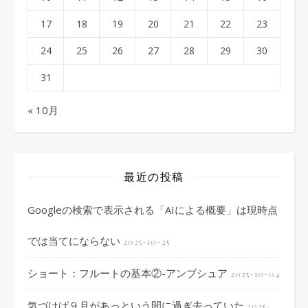
17
18
19
20
21
22
23
24
25
26
27
28
29
30
31
« 10月
最近の投稿
Googleの検索で表示される「AIによる概要」は現時点
では当てにならない
2025-10-25
ショート：フルートの基本②-アンブシュア
2025-10-04
気づけば９月があっという間に過ぎ去っていた
2025-