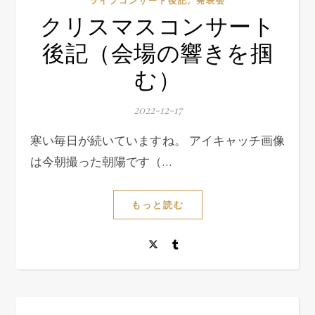
ライブコンサート後記
発表会
クリスマスコンサート
後記（会場の響きを掴
む）
2022-12-17
寒い毎日が続いていますね。 アイキャッチ画像
は今朝撮った朝陽です（…
もっと読む