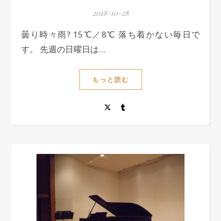
2018-10-28
曇り時々雨? 15℃／8℃ 落ち着かない毎日で
す。 先週の日曜日は…
もっと読む