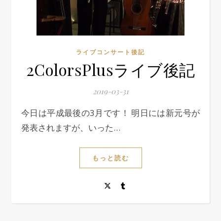
ライブコンサート後記
2ColorsPlusライブ後記
2019-03-31
今日は平成最後の3月です！ 明日には新元号が
発表されますが、いった…
もっと読む