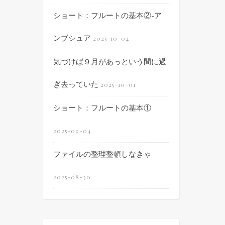
ショート：フルートの基本②-ア
ンブシュア
2025-10-04
気づけば９月があっという間に過
ぎ去っていた
2025-10-01
ショート：フルートの基本①
2025-09-04
ファイルの整理整頓しなきゃ
2025-08-30