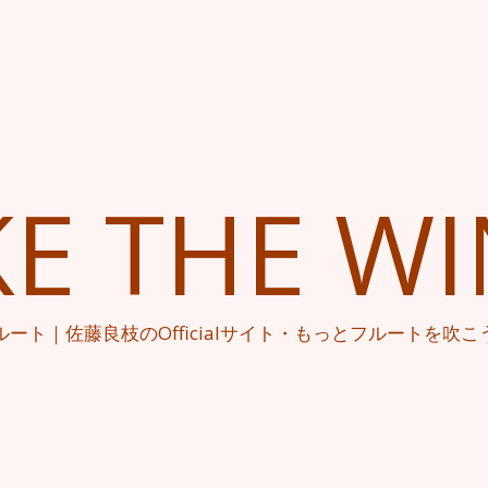
KE THE W
ルート｜佐藤良枝のOfficialサイト・もっとフルートを吹こ