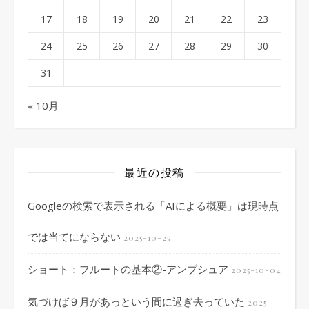
17
18
19
20
21
22
23
24
25
26
27
28
29
30
31
« 10月
最近の投稿
Googleの検索で表示される「AIによる概要」は現時点
では当てにならない
2025-10-25
ショート：フルートの基本②-アンブシュア
2025-10-04
気づけば９月があっという間に過ぎ去っていた
2025-