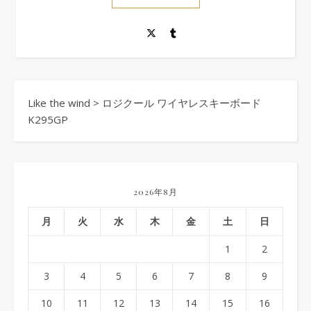
Like the wind
>
ロジクール ワイヤレスキーボード
K295GP
2026年8月
月
火
水
木
金
土
日
1
2
3
4
5
6
7
8
9
10
11
12
13
14
15
16