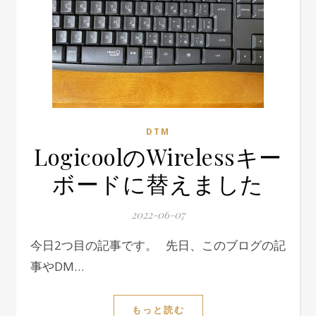
DTM
LogicoolのWirelessキー
ボードに替えました
2022-06-07
今日2つ目の記事です。 先日、このブログの記
事やDM…
もっと読む