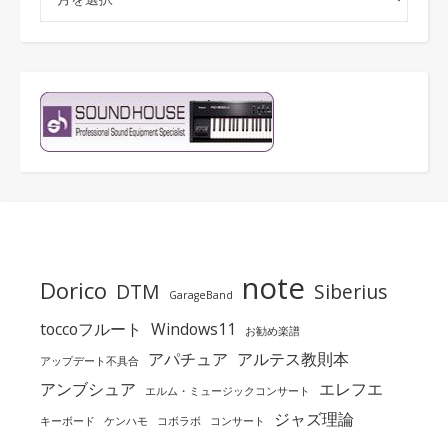
note
Dorico
DTM
Siberius
GarageBand
toccoフルート
Windows11
お勧め楽譜
アパチュア
アルテス教則本
アップデート不具合
アンブシュア
エレフエ
エルム・ミュージックコンサート
ジャズ理論
キーボード
ケンハモ
コボラボ
コンサート