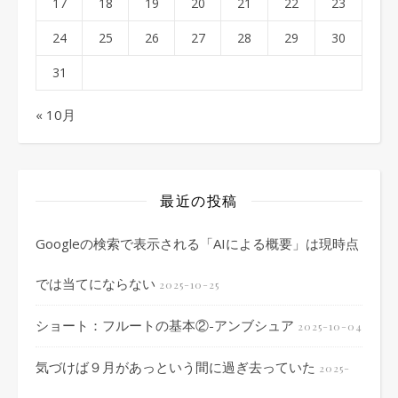
17
18
19
20
21
22
23
24
25
26
27
28
29
30
31
« 10月
最近の投稿
Googleの検索で表示される「AIによる概要」は現時点
では当てにならない
2025-10-25
ショート：フルートの基本②-アンブシュア
2025-10-04
気づけば９月があっという間に過ぎ去っていた
2025-