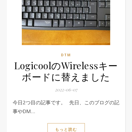
DTM
LogicoolのWirelessキー
ボードに替えました
2022-06-07
今日2つ目の記事です。 先日、このブログの記
事やDM…
もっと読む