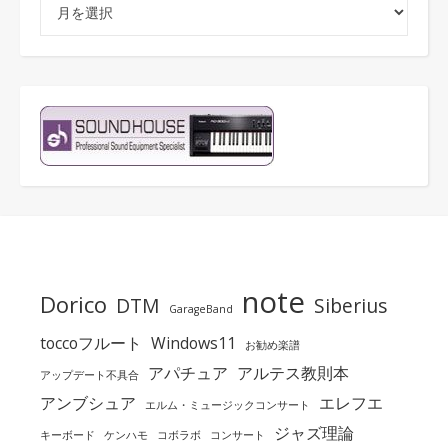
アーカイブ
note
Dorico
DTM
Siberius
GarageBand
toccoフルート
Windows11
お勧め楽譜
アパチュア
アルテス教則本
アップデート不具合
アンブシュア
エレフエ
エルム・ミュージックコンサート
ジャズ理論
キーボード
ケンハモ
コボラボ
コンサート