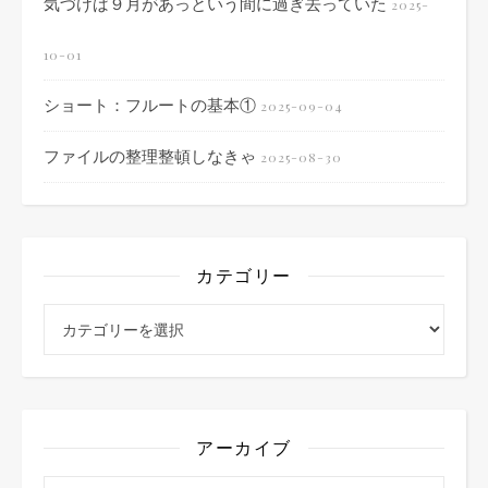
気づけば９月があっという間に過ぎ去っていた
2025-
10-01
ショート：フルートの基本①
2025-09-04
ファイルの整理整頓しなきゃ
2025-08-30
カテゴリー
カテゴリー
アーカイブ