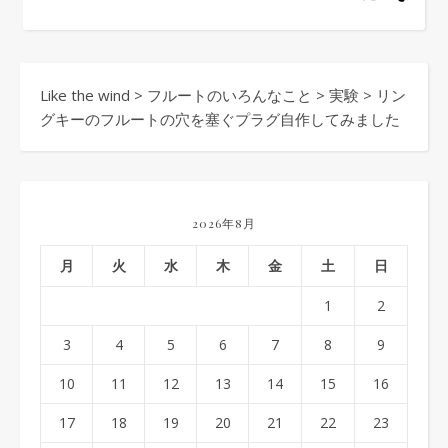
Like the wind
>
フルートのいろんなこと
>
実験
>
リン
グキーのフルートの穴を塞ぐプラグ自作してみました
2026年8月
月
火
水
木
金
土
日
1
2
3
4
5
6
7
8
9
10
11
12
13
14
15
16
17
18
19
20
21
22
23