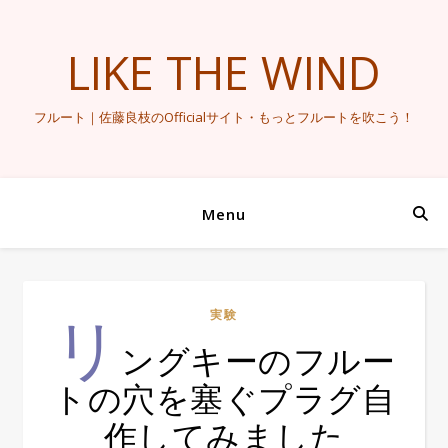
LIKE THE WIND
フルート｜佐藤良枝のOfficialサイト・もっとフルートを吹こう！
Menu
リ
実験
ングキーのフルー
トの穴を塞ぐプラグ自
作してみました