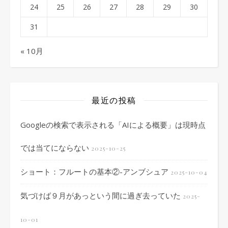
24
25
26
27
28
29
30
31
« 10月
最近の投稿
Googleの検索で表示される「AIによる概要」は現時点
では当てにならない
2025-10-25
ショート：フルートの基本②-アンブシュア
2025-10-04
気づけば９月があっという間に過ぎ去っていた
2025-
10-01