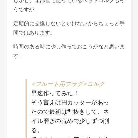
しかし、頭部管で使っているヘッドコルクもそ
うですが
定期的に交換しないといけないからちょっと手
間ではあります。
時間のある時に少し作っておこうかなと思いま
す。
#フルート用プラグ
#コルク
早速作ってみた！
そう言えば円カッターがあっ
たので最初は型抜きして、ネ
イル磨きの荒めで少しずつ削
る。