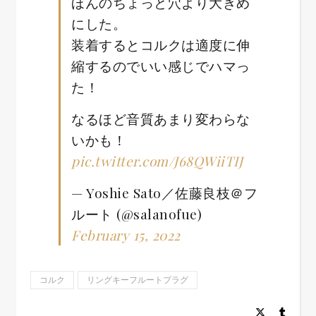
ほんのちょっと穴より大きめ
にした。
装着するとコルクは適度に伸
縮するのでいい感じでハマっ
た！
なるほど音質あまり変わらな
いかも！
pic.twitter.com/J68QWiiTIJ
— Yoshie Sato／佐藤良枝＠フ
ルート (@salanofue)
February 15, 2022
コルク
リングキーフルートプラグ