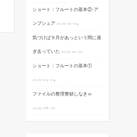
ショート：フルートの基本②-ア
ンブシュア
2025-10-04
気づけば９月があっという間に過
ぎ去っていた
2025-10-01
ショート：フルートの基本①
2025-09-04
ファイルの整理整頓しなきゃ
2025-08-30