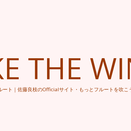
KE THE W
ルート｜佐藤良枝のOfficialサイト・もっとフルートを吹こ