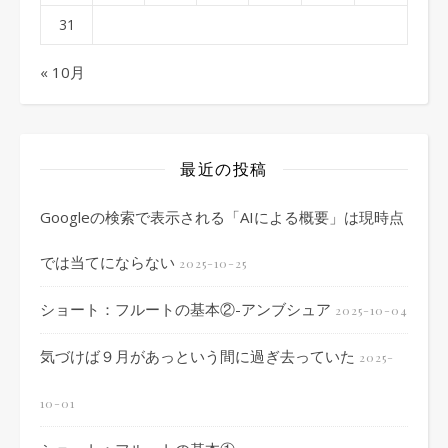
31
« 10月
最近の投稿
Googleの検索で表示される「AIによる概要」は現時点
では当てにならない
2025-10-25
ショート：フルートの基本②-アンブシュア
2025-10-04
気づけば９月があっという間に過ぎ去っていた
2025-
10-01