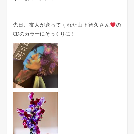
先日、友人が送ってくれた山下智久さん
の
CDのカラーにそっくりに！