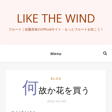
LIKE THE WIND
フルート｜佐藤良枝のOfficialサイト・もっとフルートを吹こう！
Menu
何
BLOG
故か花を買う
2022-03-05