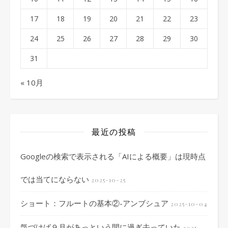
17
18
19
20
21
22
23
24
25
26
27
28
29
30
31
« 10月
最近の投稿
Googleの検索で表示される「AIによる概要」は現時点
では当てにならない
2025-10-25
ショート：フルートの基本②-アンブシュア
2025-10-04
気づけば９月があっという間に過ぎ去っていた
2025-