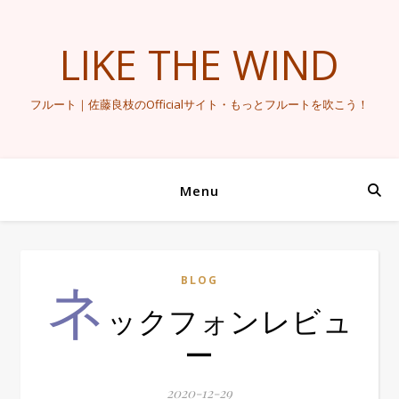
LIKE THE WIND
フルート｜佐藤良枝のOfficialサイト・もっとフルートを吹こう！
Menu
ネ
BLOG
ックフォンレビュ
ー
2020-12-29