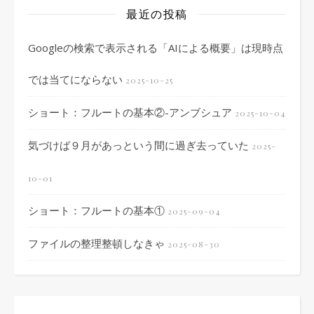
最近の投稿
Googleの検索で表示される「AIによる概要」は現時点
では当てにならない
2025-10-25
ショート：フルートの基本②-アンブシュア
2025-10-04
気づけば９月があっという間に過ぎ去っていた
2025-
10-01
ショート：フルートの基本①
2025-09-04
ファイルの整理整頓しなきゃ
2025-08-30