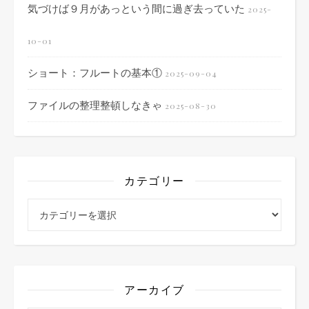
気づけば９月があっという間に過ぎ去っていた
2025-
10-01
ショート：フルートの基本①
2025-09-04
ファイルの整理整頓しなきゃ
2025-08-30
カテゴリー
カテゴリー
アーカイブ