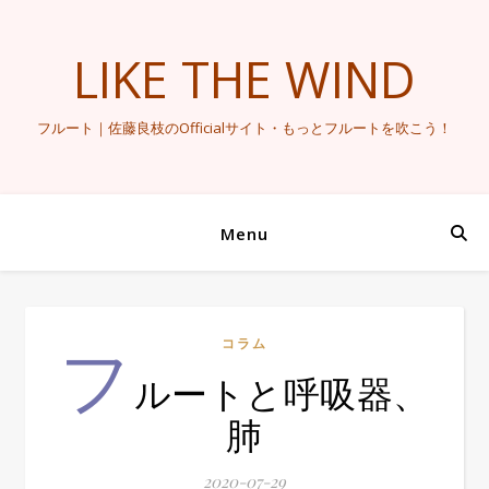
LIKE THE WIND
フルート｜佐藤良枝のOfficialサイト・もっとフルートを吹こう！
Menu
フ
コラム
ルートと呼吸器、
肺
2020-07-29