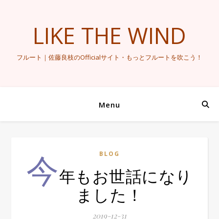
LIKE THE WIND
フルート｜佐藤良枝のOfficialサイト・もっとフルートを吹こう！
Menu
今
BLOG
年もお世話になり
ました！
2019-12-31