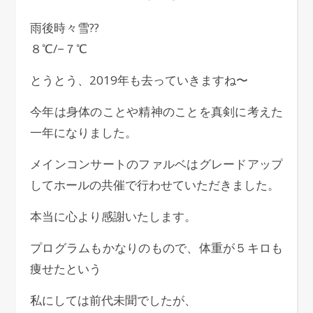
雨後時々雪?️?️
８℃/−７℃
とうとう、2019年も去っていきますね〜
今年は身体のことや精神のことを真剣に考えた
一年になりました。
メインコンサートのファルベはグレードアップ
してホールの共催で行わせていただきました。
本当に心より感謝いたします。
プログラムもかなりのもので、体重が５キロも
痩せたという
私にしては前代未聞でしたが、