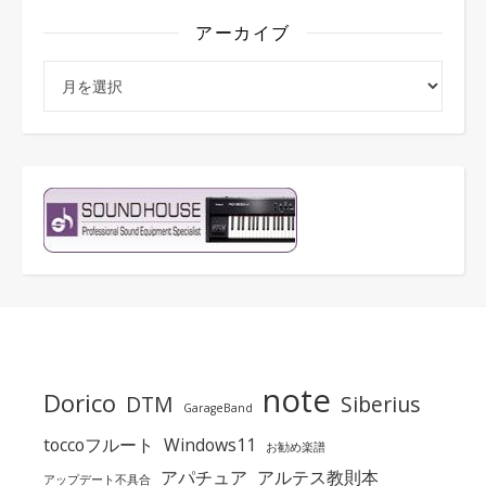
アーカイブ
アーカイブ
note
Dorico
DTM
Siberius
GarageBand
toccoフルート
Windows11
お勧め楽譜
アパチュア
アルテス教則本
アップデート不具合