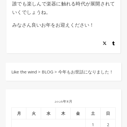
誰でも楽しんで楽器に触れる時代が展開されて
いくでしょうね。
みなさん良いお年をお迎えください！
Like the wind
>
BLOG
>
今年もお世話になりました！
2026年8月
月
火
水
木
金
土
日
1
2