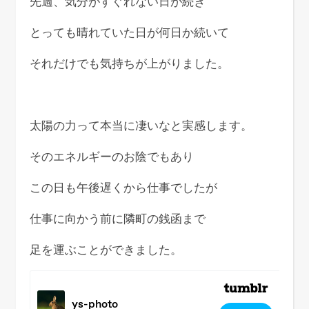
先週、気分がすぐれない日が続き
とっても晴れていた日が何日か続いて
それだけでも気持ちが上がりました。
太陽の力って本当に凄いなと実感します。
そのエネルギーのお陰でもあり
この日も午後遅くから仕事でしたが
仕事に向かう前に隣町の銭函まで
足を運ぶことができました。