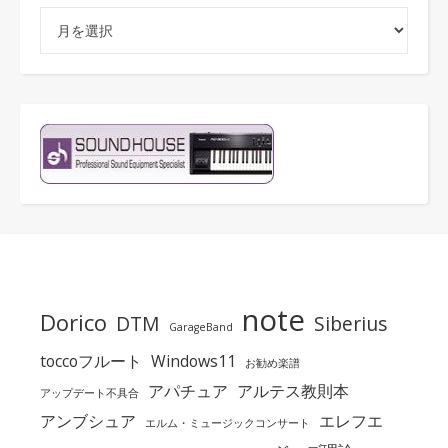
アーカイブ
note
Dorico
DTM
Siberius
GarageBand
toccoフルート
Windows11
お勧め楽譜
アパチュア
アルテス教則本
アップデート不具合
アンブシュア
エレフエ
エルム・ミュージックコンサート