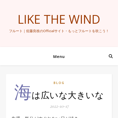
LIKE THE WIND
フルート｜佐藤良枝のOfficialサイト・もっとフルートを吹こう！
Menu
海
BLOG
は広いな大きいな
2022-10-17