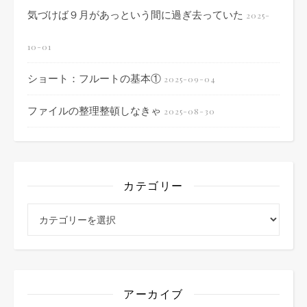
気づけば９月があっという間に過ぎ去っていた
2025-
10-01
ショート：フルートの基本①
2025-09-04
ファイルの整理整頓しなきゃ
2025-08-30
カテゴリー
カテゴリー
アーカイブ