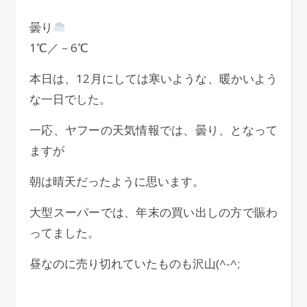
曇り
1℃／－6℃
本日は、12月にしては寒いような、暖かいよう
な一日でした。
一応、ヤフーの天気情報では、曇り、となって
ますが
朝は晴天だったように思います。
大型スーパーでは、年末の買い出しの方で賑わ
ってました。
昼なのに売り切れていたものも沢山(^-^;