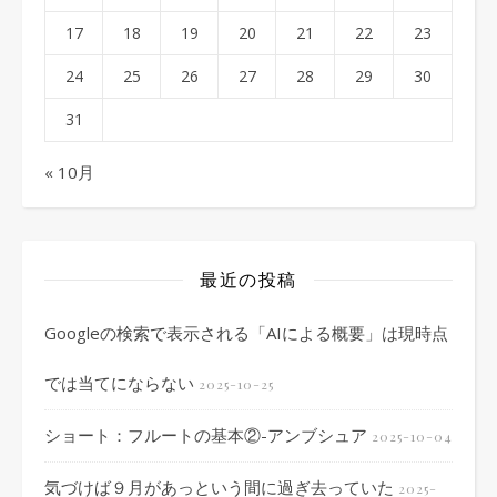
17
18
19
20
21
22
23
24
25
26
27
28
29
30
31
« 10月
最近の投稿
Googleの検索で表示される「AIによる概要」は現時点
では当てにならない
2025-10-25
ショート：フルートの基本②-アンブシュア
2025-10-04
気づけば９月があっという間に過ぎ去っていた
2025-