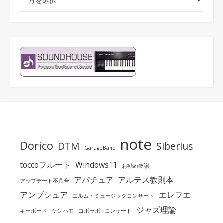
note
Dorico
DTM
Siberius
GarageBand
toccoフルート
Windows11
お勧め楽譜
アパチュア
アルテス教則本
アップデート不具合
アンブシュア
エレフエ
エルム・ミュージックコンサート
ジャズ理論
キーボード
ケンハモ
コボラボ
コンサート