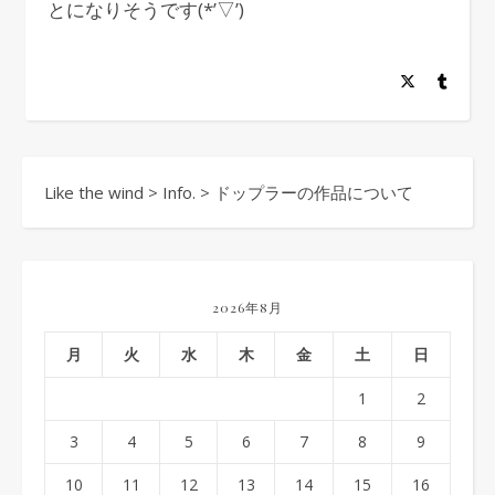
とになりそうです(*’▽’)
Like the wind
>
Info.
>
ドップラーの作品について
2026年8月
月
火
水
木
金
土
日
1
2
3
4
5
6
7
8
9
10
11
12
13
14
15
16