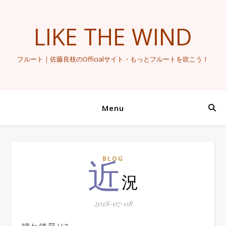
LIKE THE WIND
フルート｜佐藤良枝のOfficialサイト・もっとフルートを吹こう！
Menu
近
BLOG
況
2018-07-08