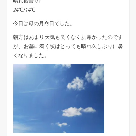
晴れ後曇り?
24
℃/
14
℃
今日は母の月命日でした。
朝方はあまり天気も良くなく肌寒かったのです
が、お墓に着く頃はとっても晴れ久しぶりに暑
くなりました。