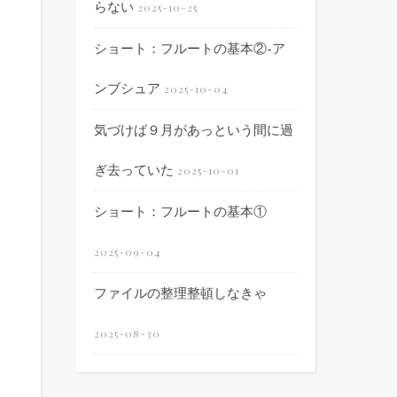
らない
2025-10-25
ショート：フルートの基本②-ア
ンブシュア
2025-10-04
気づけば９月があっという間に過
ぎ去っていた
2025-10-01
ショート：フルートの基本①
2025-09-04
ファイルの整理整頓しなきゃ
2025-08-30