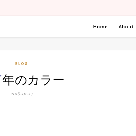
Home
About
今
BLOG
年のカラー
2018-01-14