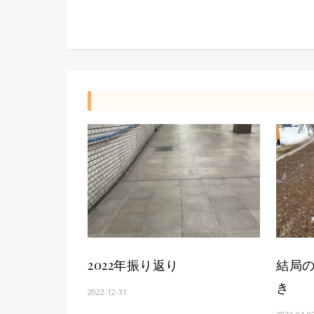
2022年振り返り
結局
き
2022-12-31