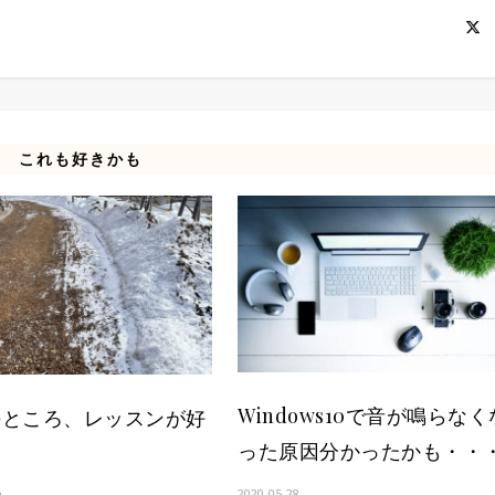
これも好きかも
Windows10で音が鳴らなく
のところ、レッスンが好
った原因分かったかも・・
2020-05-28