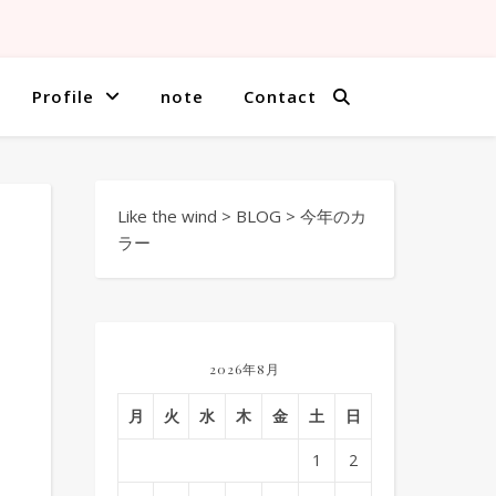
Profile
note
Contact
Like the wind
>
BLOG
>
今年のカ
ラー
2026年8月
月
火
水
木
金
土
日
1
2