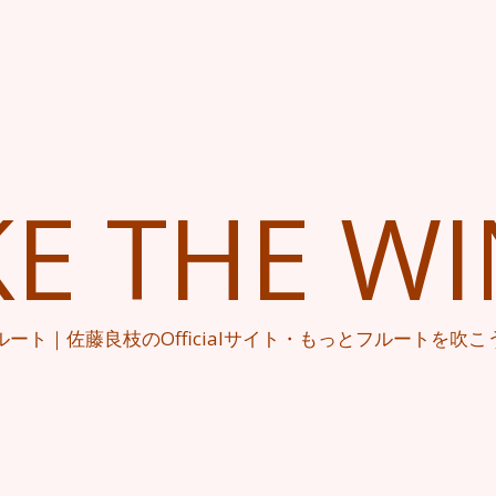
KE THE W
ルート｜佐藤良枝のOfficialサイト・もっとフルートを吹こ