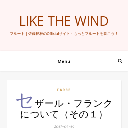
LIKE THE WIND
フルート｜佐藤良枝のOfficialサイト・もっとフルートを吹こう！
Menu
セ
FARBE
ザール・フランク
について（その１）
2017-03-19