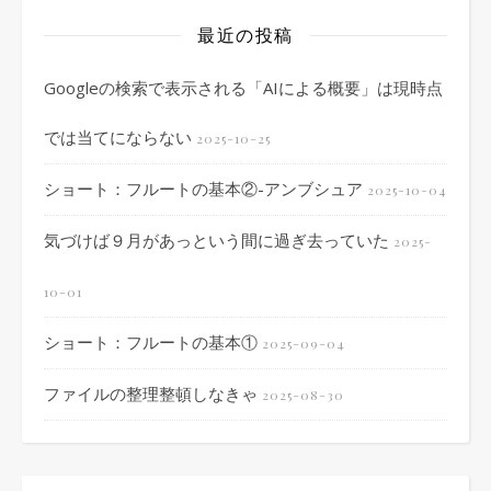
最近の投稿
Googleの検索で表示される「AIによる概要」は現時点
では当てにならない
2025-10-25
ショート：フルートの基本②-アンブシュア
2025-10-04
気づけば９月があっという間に過ぎ去っていた
2025-
10-01
ショート：フルートの基本①
2025-09-04
ファイルの整理整頓しなきゃ
2025-08-30