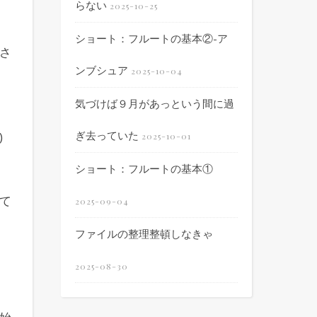
らない
2025-10-25
ショート：フルートの基本②-ア
さ
ンブシュア
2025-10-04
気づけば９月があっという間に過
ぎ去っていた
)
2025-10-01
ショート：フルートの基本①
て
2025-09-04
ファイルの整理整頓しなきゃ
2025-08-30