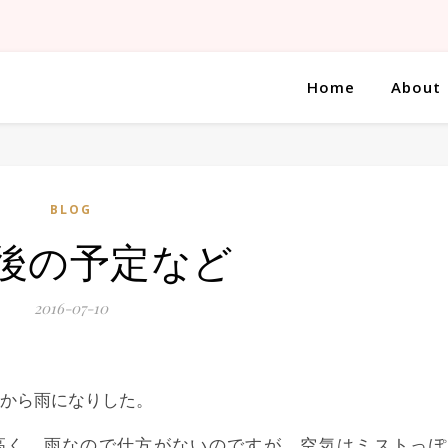
Home
About
BLOG
後の予定など
2016-07-10
から雨になりした。
高く、雨なので仕方がないのですが、空気はミストっぽ