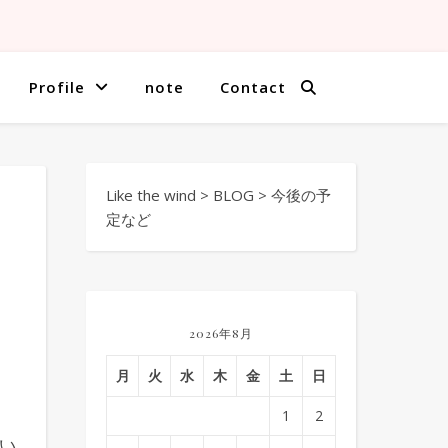
Profile
note
Contact
Like the wind
>
BLOG
>
今後の予
定など
2026年8月
月
火
水
木
金
土
日
1
2
い