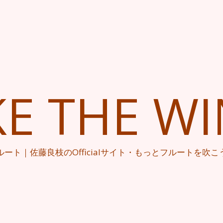
KE THE W
ルート｜佐藤良枝のOfficialサイト・もっとフルートを吹こ