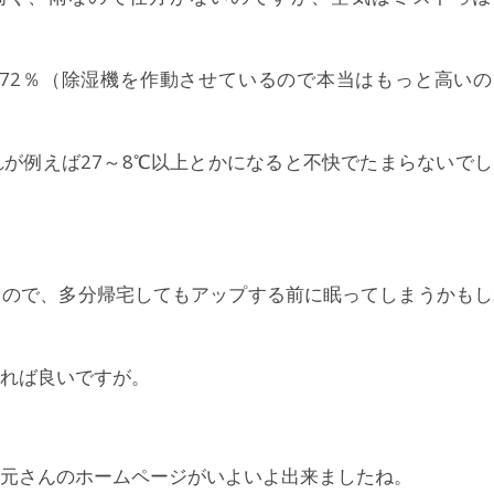
は72％（除湿機を作動させているので本当はもっと高いの
が例えば27～8℃以上とかになると不快でたまらないでし
くので、多分帰宅してもアップする前に眠ってしまうかもし
れば良いですが。
元さんのホームページがいよいよ出来ましたね。