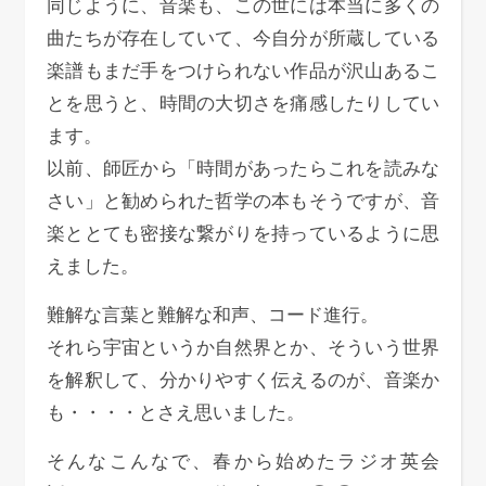
同じように、音楽も、この世には本当に多くの
曲たちが存在していて、今自分が所蔵している
楽譜もまだ手をつけられない作品が沢山あるこ
とを思うと、時間の大切さを痛感したりしてい
ます。
以前、師匠から「時間があったらこれを読みな
さい」と勧められた哲学の本もそうですが、音
楽ととても密接な繋がりを持っているように思
えました。
難解な言葉と難解な和声、コード進行。
それら宇宙というか自然界とか、そういう世界
を解釈して、分かりやすく伝えるのが、音楽か
も・・・・とさえ思いました。
そんなこんなで、春から始めたラジオ英会