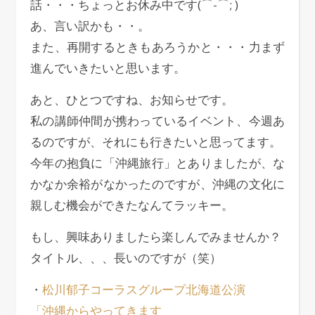
話・・・ちょっとお休み中です(⌒-⌒; )
あ、言い訳かも・・。
また、再開するときもあろうかと・・・力まず
進んでいきたいと思います。
あと、ひとつですね、お知らせです。
私の講師仲間が携わっているイベント、今週あ
るのですが、それにも行きたいと思ってます。
今年の抱負に「沖縄旅行」とありましたが、な
かなか余裕がなかったのですが、沖縄の文化に
親しむ機会ができたなんてラッキー。
もし、興味ありましたら楽しんでみませんか？
タイトル、、、長いのですが（笑）
・
松川郁子コーラスグループ北海道公演
「沖縄からやってきます