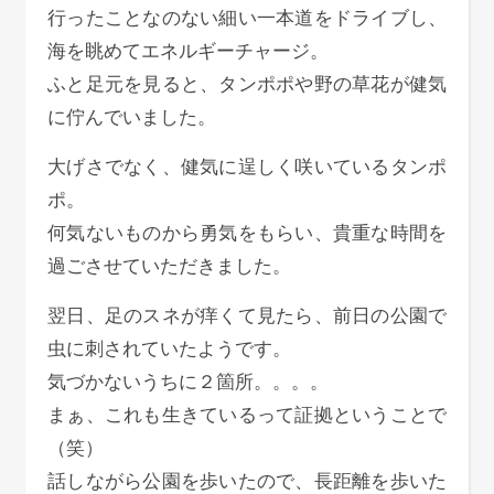
行ったことなのない細い一本道をドライブし、
海を眺めてエネルギーチャージ。
ふと足元を見ると、タンポポや野の草花が健気
に佇んでいました。
大げさでなく、健気に逞しく咲いているタンポ
ポ。
何気ないものから勇気をもらい、貴重な時間を
過ごさせていただきました。
翌日、足のスネが痒くて見たら、前日の公園で
虫に刺されていたようです。
気づかないうちに２箇所。。。。
まぁ、これも生きているって証拠ということで
（笑）
話しながら公園を歩いたので、長距離を歩いた