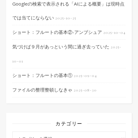
Googleの検索で表示される「AIによる概要」は現時点
では当てにならない
2025-10-25
ショート：フルートの基本②-アンブシュア
2025-10-04
気づけば９月があっという間に過ぎ去っていた
2025-
10-01
ショート：フルートの基本①
2025-09-04
ファイルの整理整頓しなきゃ
2025-08-30
カテゴリー
カテゴリー