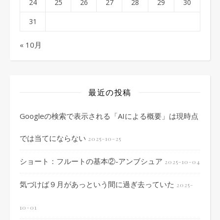
24
25
26
27
28
29
30
31
« 10月
最近の投稿
Googleの検索で表示される「AIによる概要」は現時点
では当てにならない
2025-10-25
ショート：フルートの基本②-アンブシュア
2025-10-04
気づけば９月があっという間に過ぎ去っていた
2025-
10-01