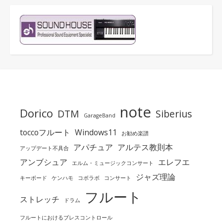
note
Dorico
DTM
Siberius
GarageBand
toccoフルート
Windows11
お勧め楽譜
アパチュア
アルテス教則本
アップデート不具合
アンブシュア
エレフエ
エルム・ミュージックコンサート
ジャズ理論
キーボード
ケンハモ
コボラボ
コンサート
フルート
ストレッチ
ドラム
フルートにおけるブレスコントロール