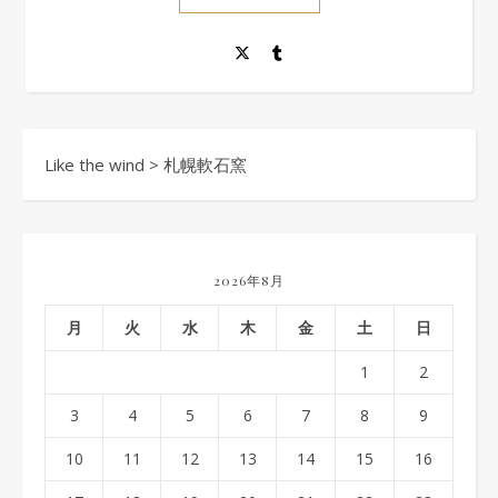
Like the wind
>
札幌軟石窯
2026年8月
月
火
水
木
金
土
日
1
2
3
4
5
6
7
8
9
10
11
12
13
14
15
16