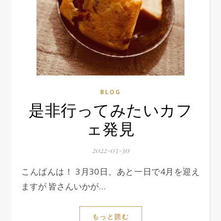
BLOG
是非行ってみたいカフ
ェ発見
2022-03-30
こんばんは！ 3月30日、あと一日で4月を迎え
ますが 皆さんいかが…
もっと読む