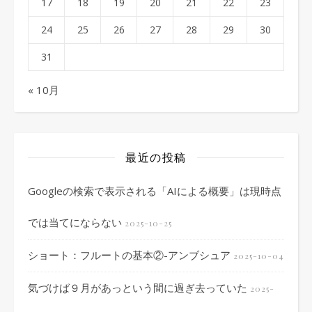
17
18
19
20
21
22
23
24
25
26
27
28
29
30
31
« 10月
最近の投稿
Googleの検索で表示される「AIによる概要」は現時点
では当てにならない
2025-10-25
ショート：フルートの基本②-アンブシュア
2025-10-04
気づけば９月があっという間に過ぎ去っていた
2025-