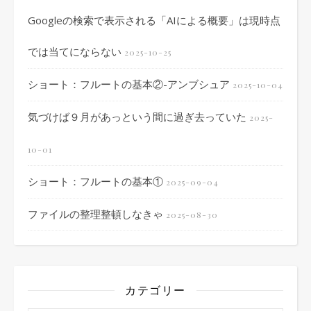
Googleの検索で表示される「AIによる概要」は現時点
では当てにならない
2025-10-25
ショート：フルートの基本②-アンブシュア
2025-10-04
気づけば９月があっという間に過ぎ去っていた
2025-
10-01
ショート：フルートの基本①
2025-09-04
ファイルの整理整頓しなきゃ
2025-08-30
カテゴリー