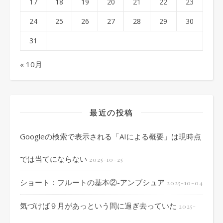
17
18
19
20
21
22
23
24
25
26
27
28
29
30
31
« 10月
最近の投稿
Googleの検索で表示される「AIによる概要」は現時点
では当てにならない
2025-10-25
ショート：フルートの基本②-アンブシュア
2025-10-04
気づけば９月があっという間に過ぎ去っていた
2025-