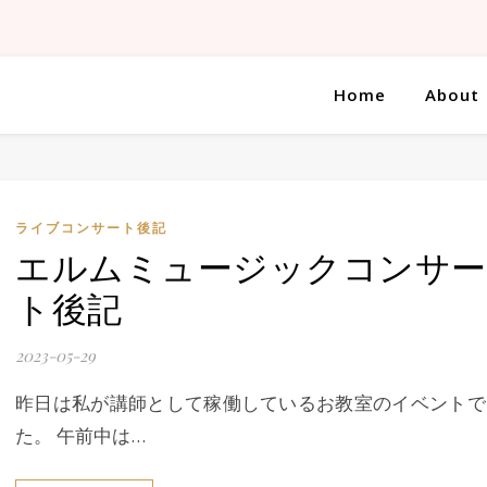
Home
About
ライブコンサート後記
エルムミュージックコンサー
ト後記
2023-05-29
昨日は私が講師として稼働しているお教室のイベントで
た。 午前中は…