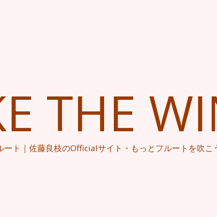
KE THE W
ルート｜佐藤良枝のOfficialサイト・もっとフルートを吹こ