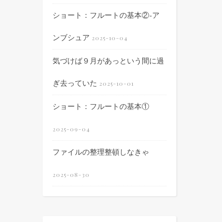
ショート：フルートの基本②-ア
ンブシュア
2025-10-04
気づけば９月があっという間に過
ぎ去っていた
2025-10-01
ショート：フルートの基本①
2025-09-04
ファイルの整理整頓しなきゃ
2025-08-30