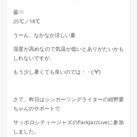
曇
25℃／18℃
うーん、なかなか涼しい夏
湿度が高めなので気温が低いとありがたいかも
しれないですが、
もう少し暑くても良いのでは・・(;’∀’)
さて、昨日はシンガーソングライターの紺野愛
ちゃんのサポートで
サッポロシティージャズのParkJazzLiveに参加
しました。