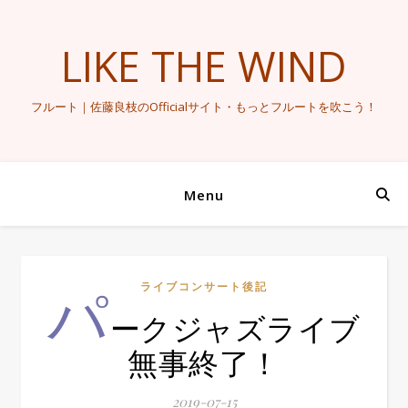
LIKE THE WIND
フルート｜佐藤良枝のOfficialサイト・もっとフルートを吹こう！
Menu
パ
ライブコンサート後記
ークジャズライブ
無事終了！
2019-07-15