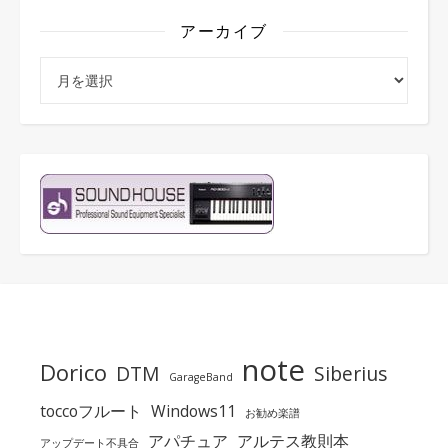
アーカイブ
アーカイブ
note
Dorico
DTM
Siberius
GarageBand
toccoフルート
Windows11
お勧め楽譜
アパチュア
アルテス教則本
アップデート不具合