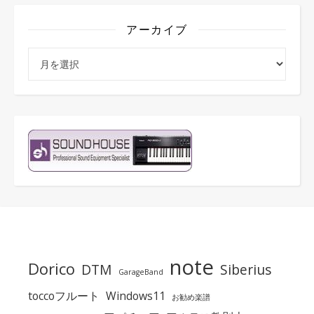
アーカイブ
アーカイブ
note
Dorico
DTM
Siberius
GarageBand
toccoフルート
Windows11
お勧め楽譜