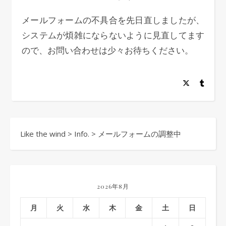
メールフォームの不具合を先日直しましたが、
システムが煩雑にならないように見直してます
ので、お問い合わせは少々お待ちください。
Like the wind
>
Info.
>
メールフォームの調整中
2026年8月
月
火
水
木
金
土
日