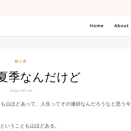
Home
About
独り言
夏季なんだけど
2024-06-09
とも山ほどあって、人生ってその連続なんだろうなと思う今
ということも山ほどある。