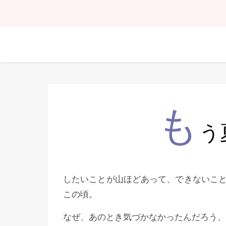
も
う
したいことが山ほどあって、できないこ
この頃。
なぜ、あのとき気づかなかったんだろう、