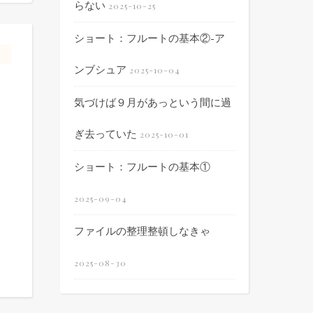
らない
2025-10-25
ショート：フルートの基本②-ア
ンブシュア
2025-10-04
気づけば９月があっという間に過
ぎ去っていた
2025-10-01
ショート：フルートの基本①
2025-09-04
ファイルの整理整頓しなきゃ
2025-08-30