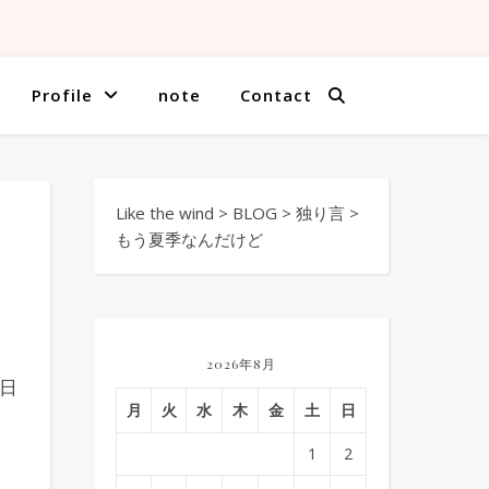
Profile
note
Contact
Like the wind
>
BLOG
>
独り言
>
もう夏季なんだけど
2026年8月
日
月
火
水
木
金
土
日
1
2