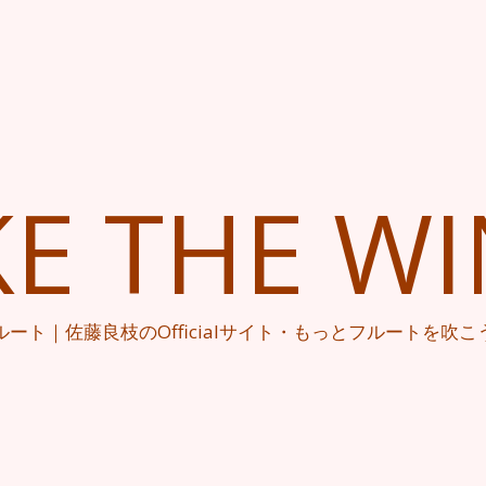
KE THE W
ルート｜佐藤良枝のOfficialサイト・もっとフルートを吹こ