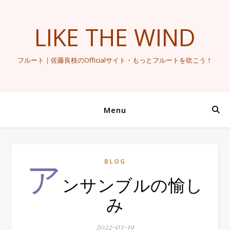
LIKE THE WIND
フルート｜佐藤良枝のOfficialサイト・もっとフルートを吹こう！
Menu
ア
BLOG
ンサンブルの愉し
み
2022-03-19