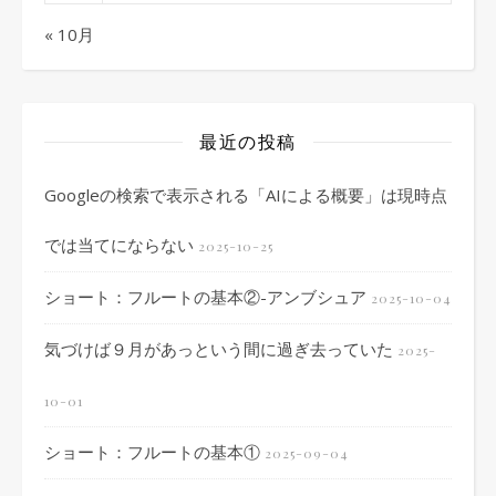
« 10月
最近の投稿
Googleの検索で表示される「AIによる概要」は現時点
では当てにならない
2025-10-25
ショート：フルートの基本②-アンブシュア
2025-10-04
気づけば９月があっという間に過ぎ去っていた
2025-
10-01
ショート：フルートの基本①
2025-09-04