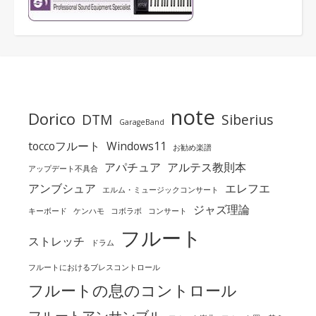
note
Dorico
DTM
Siberius
GarageBand
toccoフルート
Windows11
お勧め楽譜
アパチュア
アルテス教則本
アップデート不具合
アンブシュア
エレフエ
エルム・ミュージックコンサート
ジャズ理論
キーボード
ケンハモ
コボラボ
コンサート
フルート
ストレッチ
ドラム
フルートにおけるブレスコントロール
フルートの息のコントロール
フルートアンサンブル