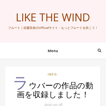
LIKE THE WIND
フルート｜佐藤良枝のOfficialサイト・もっとフルートを吹こう！
Menu
ラ
INFO.
ウバーの作品の動
画を収録しました！
2020-10-28