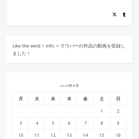
Like the wind
>
Info.
>
ラウバーの作品の動画を収録し
ました！
2026年8月
月
火
水
木
金
土
日
1
2
3
4
5
6
7
8
9
10
11
12
13
14
15
16