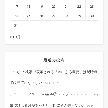
17
18
19
20
21
22
23
24
25
26
27
28
29
30
31
« 10月
最近の投稿
Googleの検索で表示される「AIによる概要」は現時点
では当てにならない
2025-10-25
ショート：フルートの基本②-アンブシュア
2025-10-04
気づけば９月があっという間に過ぎ去っていた
2025-