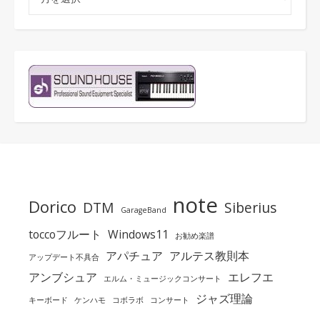
note
Dorico
DTM
Siberius
GarageBand
toccoフルート
Windows11
お勧め楽譜
アパチュア
アルテス教則本
アップデート不具合
アンブシュア
エレフエ
エルム・ミュージックコンサート
ジャズ理論
キーボード
ケンハモ
コボラボ
コンサート