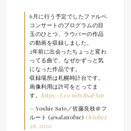
6月に行う予定でしたファルベ
コンサートのプログラムの目
玉のひとつ、ラウバーの作品
の動画を収録しました。
2年前に出会ったちょっと変わ
ってる曲で、なぜかずっと気
になった作品です。
収録場所は札幌時計台です。
画像利用は許可をとってま
す。
https://t.co/6i8yBsaFXm
— Yoshie Sato／佐藤良枝＠フ
ルート (@salanofue)
October
28, 2020