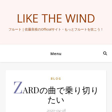
LIKE THE WIND
フルート｜佐藤良枝のOfficialサイト・もっとフルートを吹こう！
Menu
Z
BLOG
ARDの曲で乗り切り
たい
2020-04-18