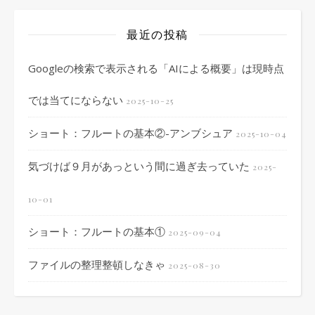
最近の投稿
Googleの検索で表示される「AIによる概要」は現時点
では当てにならない
2025-10-25
ショート：フルートの基本②-アンブシュア
2025-10-04
気づけば９月があっという間に過ぎ去っていた
2025-
10-01
ショート：フルートの基本①
2025-09-04
ファイルの整理整頓しなきゃ
2025-08-30