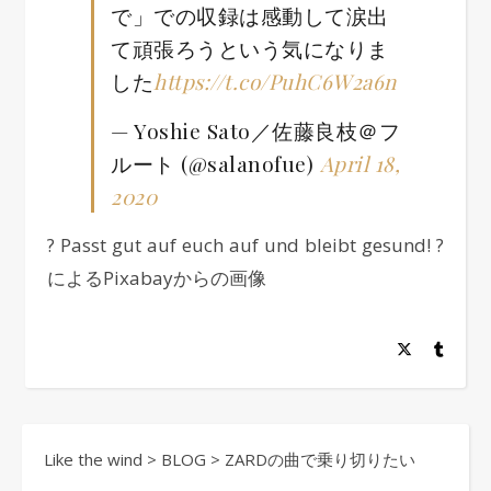
で」での収録は感動して涙出
て頑張ろうという気になりま
した
https://t.co/PuhC6W2a6n
— Yoshie Sato／佐藤良枝＠フ
ルート (@salanofue)
April 18,
2020
? Passt gut auf euch auf und bleibt gesund! ?
によるPixabayからの画像
Like the wind
>
BLOG
>
ZARDの曲で乗り切りたい