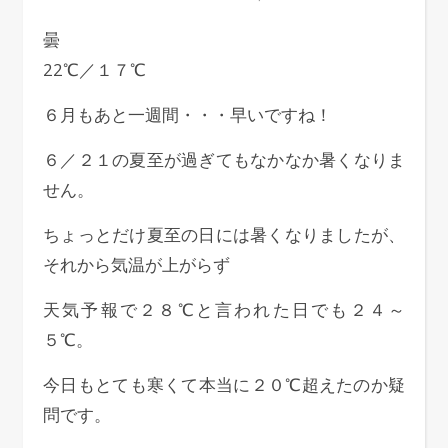
曇
22℃／１７℃
６月もあと一週間・・・早いですね！
６／２１の夏至が過ぎてもなかなか暑くなりま
せん。
ちょっとだけ夏至の日には暑くなりましたが、
それから気温が上がらず
天気予報で２８℃と言われた日でも２４～
５℃。
今日もとても寒くて本当に２０℃超えたのか疑
問です。