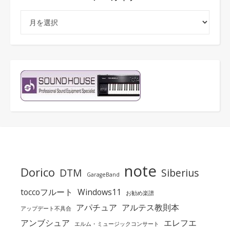
アーカイブ
note
Dorico
DTM
Siberius
GarageBand
toccoフルート
Windows11
お勧め楽譜
アパチュア
アルテス教則本
アップデート不具合
アンブシュア
エレフエ
エルム・ミュージックコンサート