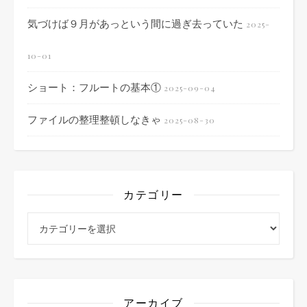
気づけば９月があっという間に過ぎ去っていた
2025-
10-01
ショート：フルートの基本①
2025-09-04
ファイルの整理整頓しなきゃ
2025-08-30
カテゴリー
カテゴリー
アーカイブ