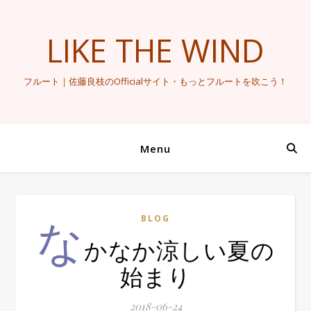
LIKE THE WIND
フルート｜佐藤良枝のOfficialサイト・もっとフルートを吹こう！
Menu
な
BLOG
かなか涼しい夏の
始まり
2018-06-24