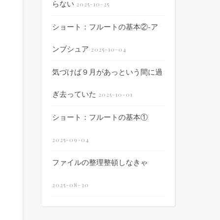
らない
2025-10-25
ショート：フルートの基本②-ア
ンブシュア
2025-10-04
気づけば９月があっという間に過
ぎ去っていた
2025-10-01
ショート：フルートの基本①
2025-09-04
ファイルの整理整頓しなきゃ
2025-08-30