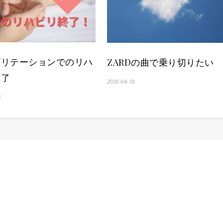
ビリテーションでのリハ
ZARDの曲で乗り切りたい
終了
2020-04-18
2