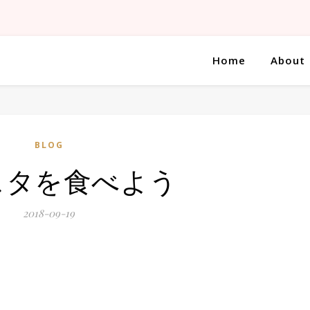
Home
About
BLOG
スタを食べよう
2018-09-19