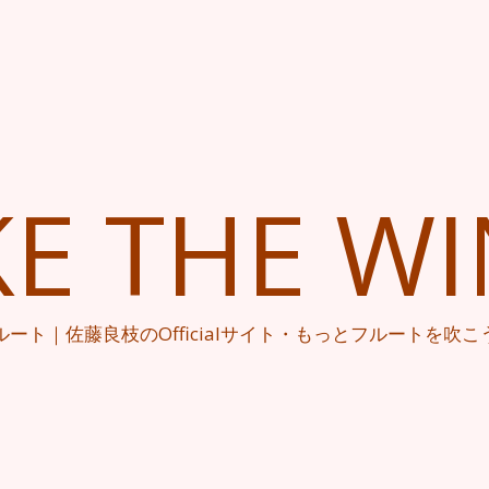
KE THE W
ルート｜佐藤良枝のOfficialサイト・もっとフルートを吹こ