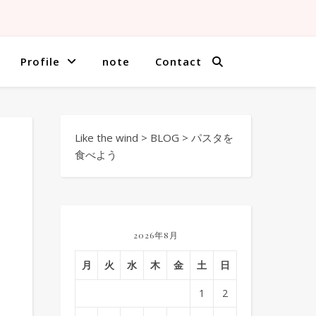
Profile
note
Contact
Like the wind
>
BLOG
>
パスタを
食べよう
2026年8月
月
火
水
木
金
土
日
1
2