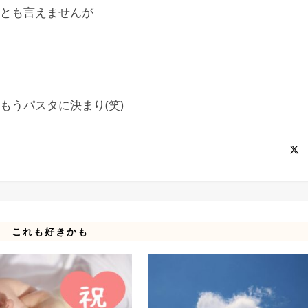
とも言えませんが
もうパスタに決まり(笑)
これも好きかも