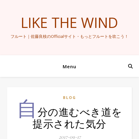
LIKE THE WIND
フルート｜佐藤良枝のOfficialサイト・もっとフルートを吹こう！
Menu
自
BLOG
分の進むべき道を
提示された気分
2017-09-17