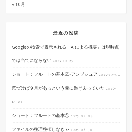
« 10月
最近の投稿
Googleの検索で表示される「AIによる概要」は現時点
では当てにならない
2025-10-25
ショート：フルートの基本②-アンブシュア
2025-10-04
気づけば９月があっという間に過ぎ去っていた
2025-
10-01
ショート：フルートの基本①
2025-09-04
ファイルの整理整頓しなきゃ
2025-08-30