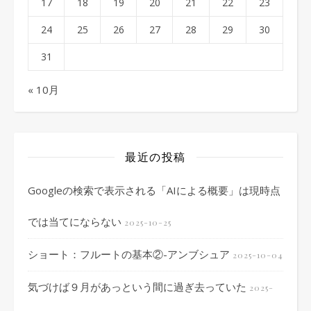
17
18
19
20
21
22
23
24
25
26
27
28
29
30
31
« 10月
最近の投稿
Googleの検索で表示される「AIによる概要」は現時点
では当てにならない
2025-10-25
ショート：フルートの基本②-アンブシュア
2025-10-04
気づけば９月があっという間に過ぎ去っていた
2025-