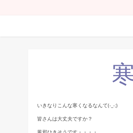
いきなりこんな寒くなるなんて(-_-;)
皆さんは大丈夫ですか？
風邪ひきそうです・・・・