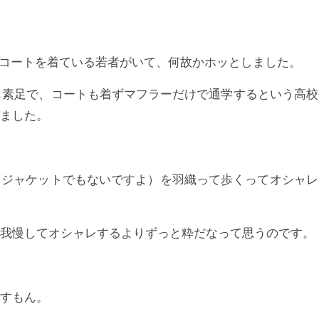
ンコートを着ている若者がいて、何故かホッとしました。
も素足で、コートも着ずマフラーだけで通学するという高校
ました。
もジャケットでもないですよ）を羽織って歩くってオシャレ
我慢してオシャレするよりずっと粋だなって思うのです。
すもん。