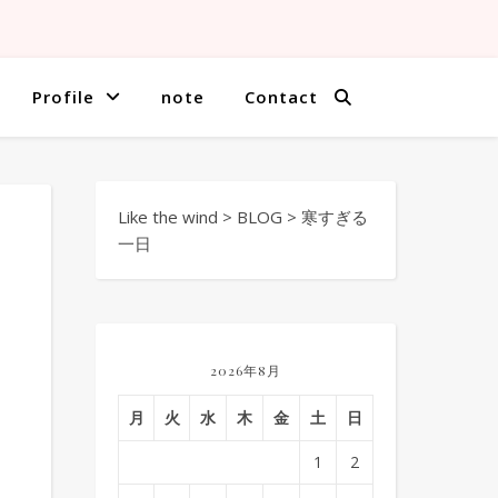
Profile
note
Contact
Like the wind
>
BLOG
>
寒すぎる
一日
2026年8月
月
火
水
木
金
土
日
1
2