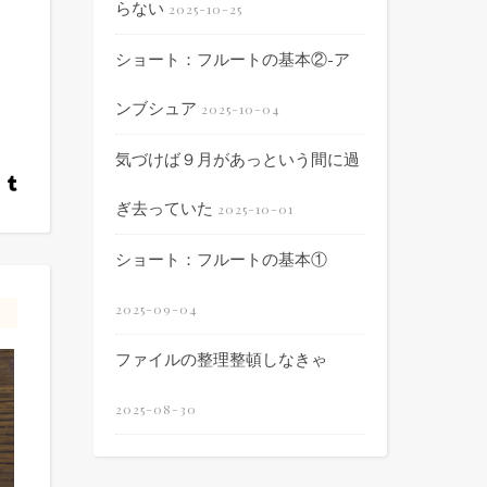
らない
2025-10-25
ショート：フルートの基本②-ア
ンブシュア
2025-10-04
気づけば９月があっという間に過
ぎ去っていた
2025-10-01
ショート：フルートの基本①
2025-09-04
ファイルの整理整頓しなきゃ
2025-08-30