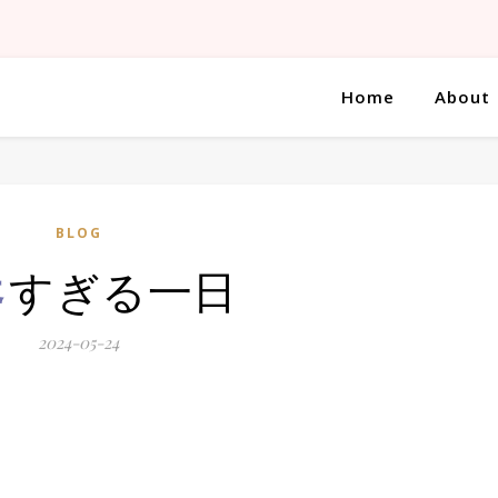
Home
About
寒
BLOG
すぎる一日
2024-05-24