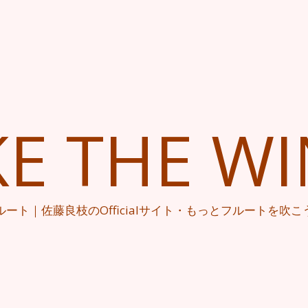
KE THE W
ルート｜佐藤良枝のOfficialサイト・もっとフルートを吹こ