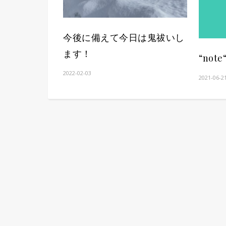
今後に備えて今日は鬼祓いし
ます！
“not
2022-02-03
2021-06-2