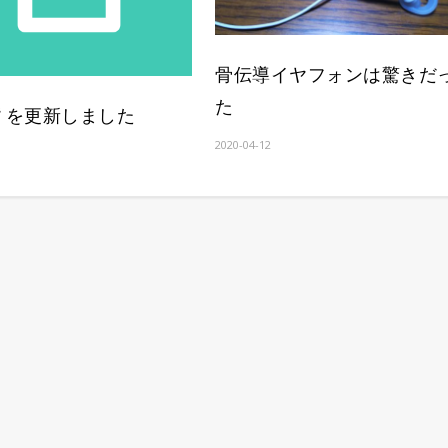
骨伝導イヤフォンは驚きだ
た
e“ を更新しました
2020-04-12
1