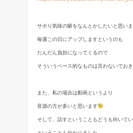
サボり気味の癖をなんとかしたいと思いま
毎週この日にアップしますというのも
だんだん負担になってくるので
そういうペース的なものは言わないでおき
また、私の場合は動画というより
音源の方が多いと思います
そして、話すということもどうも向いてい
ということも分かりました。