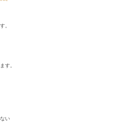
す。
ます。
ない