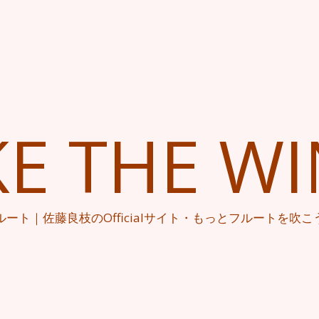
KE THE W
ルート｜佐藤良枝のOfficialサイト・もっとフルートを吹こ