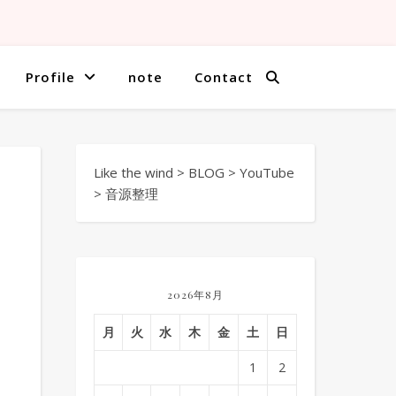
Profile
note
Contact
Like the wind
>
BLOG
>
YouTube
>
音源整理
2026年8月
月
火
水
木
金
土
日
1
2