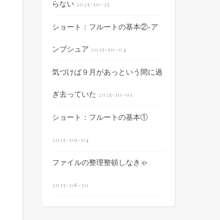
らない
2025-10-25
ショート：フルートの基本②-ア
ンブシュア
2025-10-04
気づけば９月があっという間に過
ぎ去っていた
2025-10-01
ショート：フルートの基本①
2025-09-04
ファイルの整理整頓しなきゃ
2025-08-30