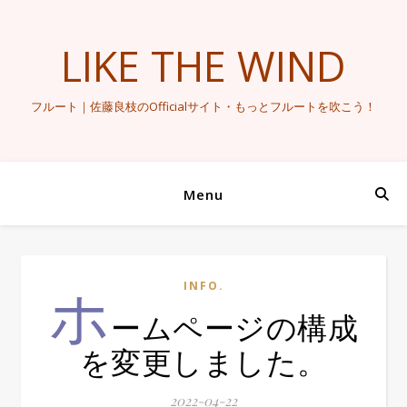
LIKE THE WIND
フルート｜佐藤良枝のOfficialサイト・もっとフルートを吹こう！
Menu
ホ
INFO.
ームページの構成
を変更しました。
2022-04-22