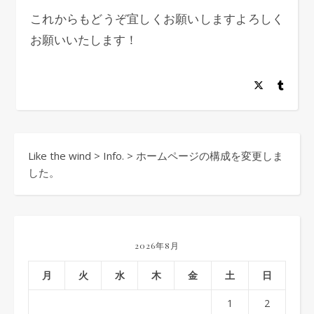
これからもどうぞ宜しくお願いしますよろしく
お願いいたします！
Like the wind
>
Info.
>
ホームページの構成を変更しま
した。
2026年8月
月
火
水
木
金
土
日
1
2