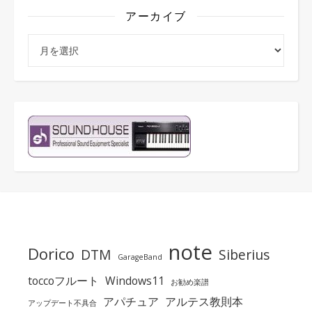
アーカイブ
アーカイブ
note
Dorico
DTM
Siberius
GarageBand
toccoフルート
Windows11
お勧め楽譜
アパチュア
アルテス教則本
アップデート不具合