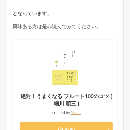
となっています。
興味ある方は是非読んでみてください。
絶対！うまくなる フルート100のコツ [
細川 順三 ]
created by
Rinker
Amazon