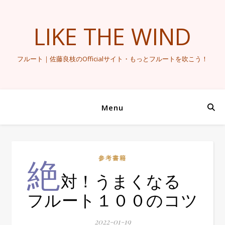
LIKE THE WIND
フルート｜佐藤良枝のOfficialサイト・もっとフルートを吹こう！
Menu
絶
参考書籍
対！うまくなる
フルート１００のコツ
2022-01-19