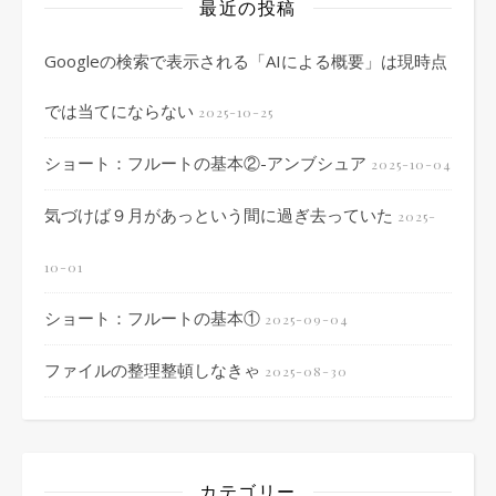
最近の投稿
Googleの検索で表示される「AIによる概要」は現時点
では当てにならない
2025-10-25
ショート：フルートの基本②-アンブシュア
2025-10-04
気づけば９月があっという間に過ぎ去っていた
2025-
10-01
ショート：フルートの基本①
2025-09-04
ファイルの整理整頓しなきゃ
2025-08-30
カテゴリー