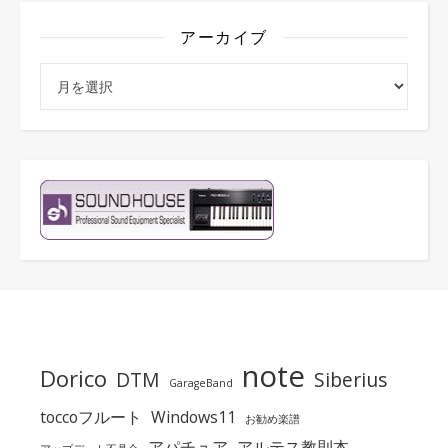
アーカイブ
アーカイブ
note
Dorico
DTM
Siberius
GarageBand
toccoフルート
Windows11
お勧め楽譜
アパチュア
アルテス教則本