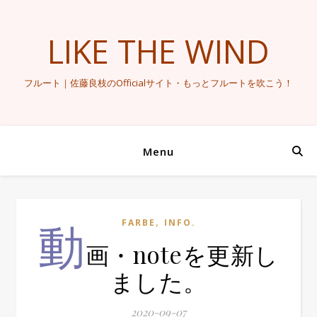
LIKE THE WIND
フルート｜佐藤良枝のOfficialサイト・もっとフルートを吹こう！
Menu
動
,
FARBE
INFO.
画・noteを更新し
ました。
2020-09-07