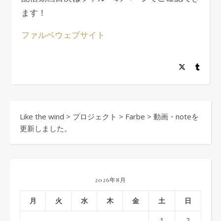
ます！
ファルベウェブサイト
Like the wind
>
プロジェクト
>
Farbe
>
動画・noteを
更新しました。
2026年8月
月
火
水
木
金
土
日
1
2