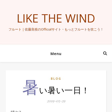
LIKE THE WIND
フルート｜佐藤良枝のOfficialサイト・もっとフルートを吹こう！
Menu
暑
BLOG
い暑い一日！
2019-05-29