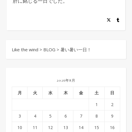
肝に銘じる一日でした。
Like the wind
>
BLOG
>
暑い暑い一日！
2026年8月
月
火
水
木
金
土
日
1
2
3
4
5
6
7
8
9
10
11
12
13
14
15
16