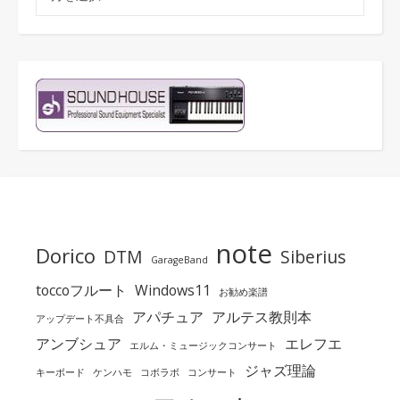
note
Dorico
DTM
Siberius
GarageBand
toccoフルート
Windows11
お勧め楽譜
アパチュア
アルテス教則本
アップデート不具合
アンブシュア
エレフエ
エルム・ミュージックコンサート
ジャズ理論
キーボード
ケンハモ
コボラボ
コンサート