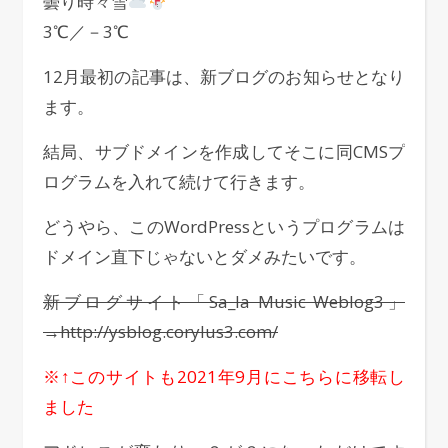
曇り時々雪
3℃／－3℃
12月最初の記事は、新ブログのお知らせとなり
ます。
結局、サブドメインを作成してそこに同CMSプ
ログラムを入れて続けて行きます。
どうやら、このWordPressというプログラムは
ドメイン直下じゃないとダメみたいです。
新ブログサイト「Sa_la Music Weblog3」
→http://ysblog.corylus3.com/
※↑このサイトも2021年9月にこちらに移転し
ました