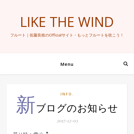
LIKE THE WIND
フルート｜佐藤良枝のOfficialサイト・もっとフルートを吹こう！
Menu
新
INFO.
ブログのお知らせ
2017-12-03