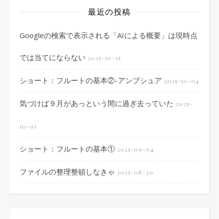
最近の投稿
Googleの検索で表示される「AIによる概要」は現時点
では当てにならない
2025-10-25
ショート：フルートの基本②-アンブシュア
2025-10-04
気づけば９月があっという間に過ぎ去っていた
2025-
10-01
ショート：フルートの基本①
2025-09-04
ファイルの整理整頓しなきゃ
2025-08-30