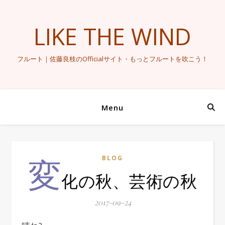
LIKE THE WIND
フルート｜佐藤良枝のOfficialサイト・もっとフルートを吹こう！
Menu
変
BLOG
化の秋、芸術の秋
2017-09-24