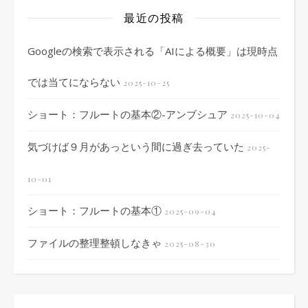
最近の投稿
Googleの検索で表示される「AIによる概要」は現時点
では当てにならない
2025-10-25
ショート：フルートの基本②-アンブシュア
2025-10-04
気づけば９月があっという間に過ぎ去っていた
2025-
10-01
ショート：フルートの基本①
2025-09-04
ファイルの整理整頓しなきゃ
2025-08-30