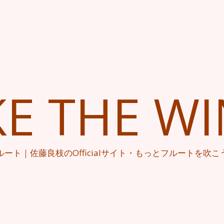
KE THE W
ルート｜佐藤良枝のOfficialサイト・もっとフルートを吹こ