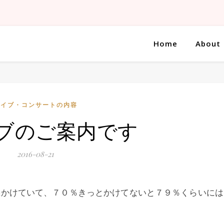
Home
About
ライブ・コンサートの内容
ブのご案内です
2016-08-21
機かけていて、７０％きっとかけてないと７９％くらいには