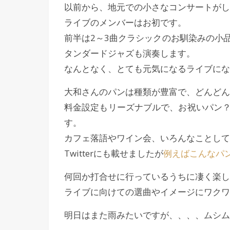
以前から、地元での小さなコンサートがし
ライブのメンバーはお初です。
前半は2～3曲クラシックのお馴染みの小
タンダードジャズも演奏します。
なんとなく、とても元気になるライブにな
大和さんのパンは種類が豊富で、どんどん
料金設定もリーズナブルで、お祝いパン
す。
カフェ落語やワイン会、いろんなことして
Twitterにも載せましたが
例えばこんなパ
何回か打合せに行っているうちに凄く楽し
ライブに向けての選曲やイメージにワクワ
明日はまた雨みたいですが、、、、ムシム