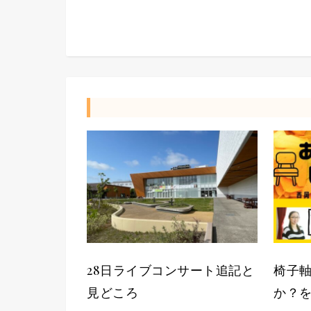
28日ライブコンサート追記と
椅子
見どころ
か？