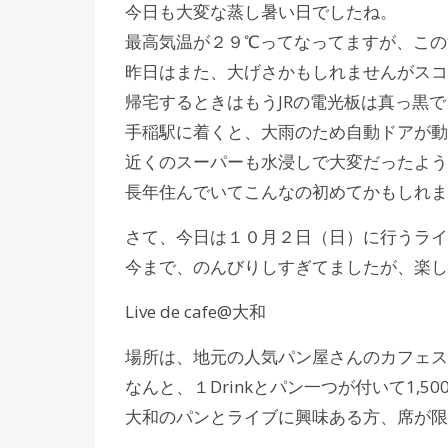
今日も大変な蒸し暑い日でしたね。
最高気温が２９℃ってなってますが、この
昨日はまた、大げさかもしれませんがスコ
帰宅するときはもうJRの電光板は真っ黒
手稲駅に着くと、大雨のため自動ドアが動かな
近くのスーパーも水浸しで大変だったよう
長年住んでいてこんなの初めてかもしれま
さて、今日は１０月２日（日）に行うライ
今まで、のんびりしすぎてましたが、楽し
Live de cafe@大和
場所は、地元の人気パン屋さんのカフェス
なんと、１Drinkとパン一つが付いて1,50
大和のパンとライブに興味ある方、席が限