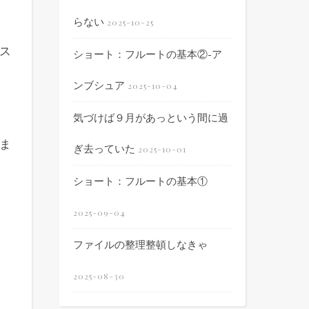
らない
2025-10-25
ス
ショート：フルートの基本②-ア
ンブシュア
2025-10-04
気づけば９月があっという間に過
ま
ぎ去っていた
2025-10-01
ショート：フルートの基本①
2025-09-04
ファイルの整理整頓しなきゃ
2025-08-30