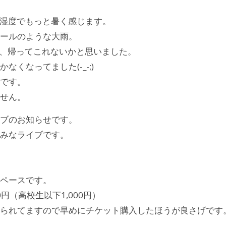
湿度でもっと暑く感じます。
ールのような大雨。
で、帰ってこれないかと思いました。
くなってました(-_-;)
です。
せん。
ブのお知らせです。
みなライブです。
ペースです。
0円（高校生以下1,000円）
られてますので早めにチケット購入したほうが良さげです