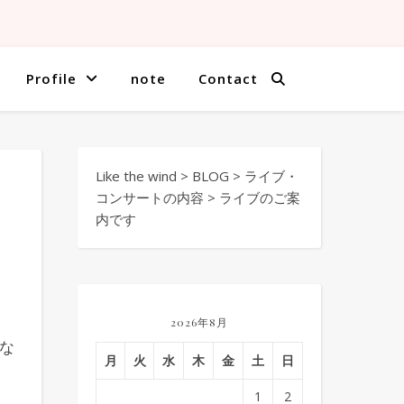
Profile
note
Contact
Like the wind
>
BLOG
>
ライブ・
コンサートの内容
>
ライブのご案
内です
2026年8月
な
月
火
水
木
金
土
日
1
2