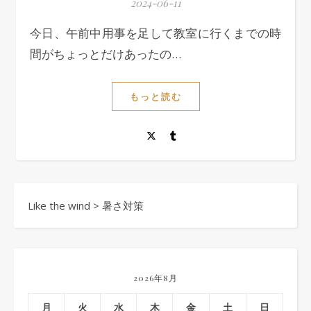
2024-06-11
今日、午前中用事を足して教室に行くまでの時
間がちょっとだけあったの…
もっと読む
Like the wind
>
暑さ対策
2026年8月
月
火
水
木
金
土
日