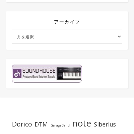
アーカイブ
アーカイブ
note
Dorico
DTM
Siberius
GarageBand