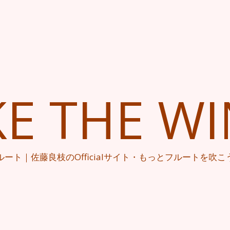
KE THE W
ルート｜佐藤良枝のOfficialサイト・もっとフルートを吹こ