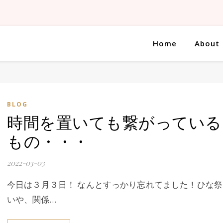
Home
About
BLOG
時間を置いても繋がっている
もの・・・
2022-03-03
今日は３月３日！ なんとすっかり忘れてました！ひな祭
いや、関係…