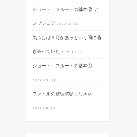
ショート：フルートの基本②-ア
ンブシュア
2025-10-04
気づけば９月があっという間に過
ぎ去っていた
2025-10-01
ショート：フルートの基本①
2025-09-04
ファイルの整理整頓しなきゃ
2025-08-30